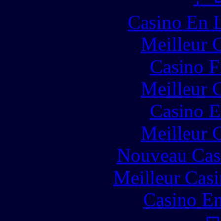
Casino En L
Meilleur 
Casino F
Meilleur 
Casino E
Meilleur 
Nouveau Cas
Meilleur Cas
Casino E