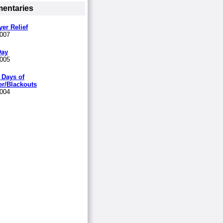
entaries
er Relief
2007
Day
2005
 Days of
r/Blackouts
2004