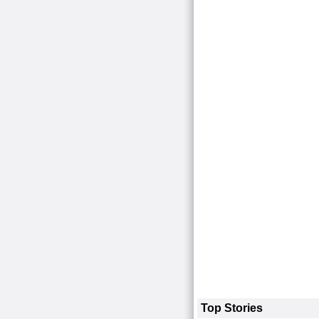
Top Stories