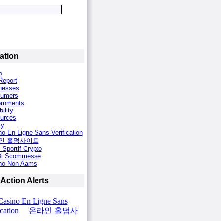
ation
e
Report
nesses
umers
rnments
bility
urces
ty
no En Ligne Sans Verification
인 홀덤사이트
 Sportif Crypto
 Di Scommesse
no Non Aams
 Action Alerts